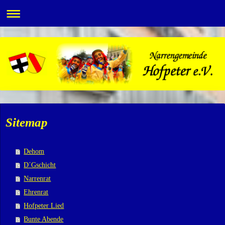
Sitemap
Dehom
D´Gschicht
Narrenrat
Ehrenrat
Hofpeter Lied
Bunte Abende