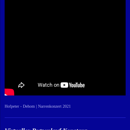
Hofpeter - Dehom | Narrenkonzert 2021