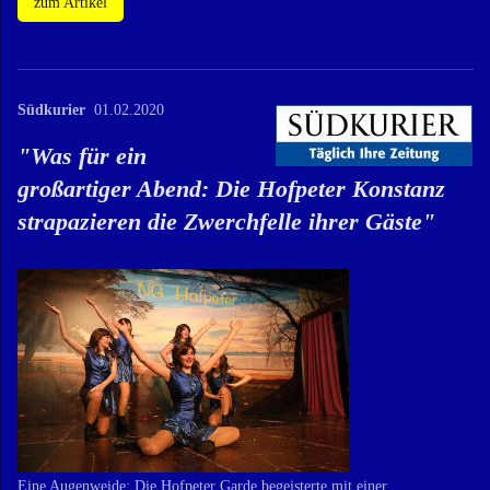
zum Artikel
Südkurier
01.02.2020
"
Was für ein
großartiger Abend: Die Hofpeter Konstanz
strapazieren die Zwerchfelle ihrer Gäste
"
Eine Augenweide: Die Hofpeter Garde begeisterte mit einer