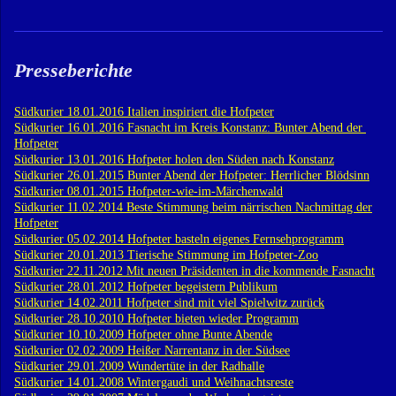
Presseberichte
Südkurier 18.01.2016 Italien inspiriert die Hofpeter
Südkurier 16.01.2016 Fasnacht im Kreis Konstanz: Bunter Abend der
Hofpeter
Südkurier 13.01.2016 Hofpeter holen den Süden nach Konstanz
Südkurier 26.01.2015 Bunter Abend der Hofpeter: Herrlicher Blödsinn
Südkurier 08.01.2015 Hofpeter-wie-im-Märchenwald
Südkurier 11.02.2014 Beste Stimmung beim närrischen Nachmittag der
Hofpeter
Südkurier 05.02.2014 Hofpeter basteln eigenes Fernsehprogramm
Südkurier 20.01.2013 Tierische Stimmung im Hofpeter-Zoo
Südkurier 22.11.2012 Mit neuen Präsidenten in die kommende Fasnacht
Südkurier 28.01.2012 Hofpeter begeistern Publikum
Südkurier 14.02.2011 Hofpeter sind mit viel Spielwitz zurück
Südkurier 28.10.2010 Hofpeter bieten wieder Programm
Südkurier 10.10.2009 Hofpeter ohne Bunte Abende
Südkurier 02.02.2009 Heißer Narrentanz in der Südsee
Südkurier 29.01.2009 Wundertüte in der Radhalle
Südkurier 14.01.2008 Wintergaudi und Weihnachtsreste