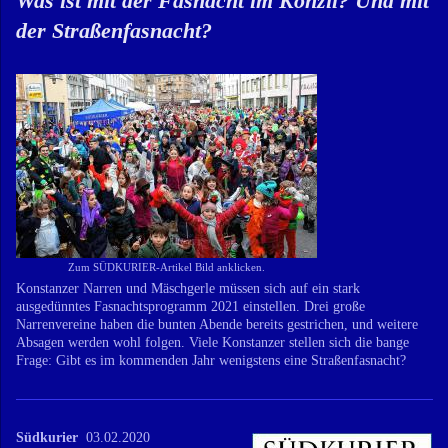
Was ist mit der Fasnacht im Konzil? Und mit
der Straßenfasnacht?
Zum SÜDKURIER-Artikel Bild anklicken.
Konstanzer Narren und Mäschgerle müssen sich auf ein stark
ausgedünntes Fasnachtsprogramm 2021 einstellen. Drei große
Narrenvereine haben die bunten Abende bereits gestrichen, und weitere
Absagen werden wohl folgen. Viele Konstanzer stellen sich die bange
Frage: Gibt es im kommenden Jahr wenigstens eine Straßenfasnacht?
Südkurier
03.02.2020