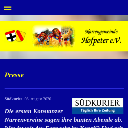
Presse
Südkurier
08. August 2020
Die ersten Konstanzer
Narrenvereine sagen ihre bunten Abende ab.