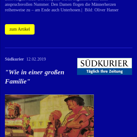
anspruchsvollen Nummer. Den Damen flogen die Männerherzen
reihenweise zu – am Ende auch Unterhosen.| Bild: Oliver Hanser
zum Artikel
Südkurier
12.02.2019
"
Wie in einer großen
Familie
"